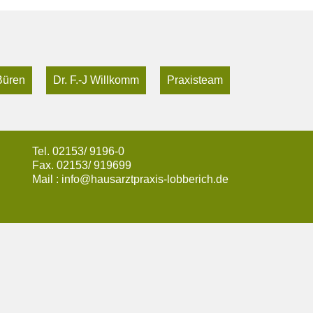
Büren
Dr. F.-J Willkomm
Praxisteam
Tel. 02153/ 9196-0
Fax. 02153/ 919699
Mail : info@hausarztpraxis-lobberich.de