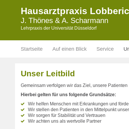
Hausarztpraxis Lobberi
J. Thönes & A. Scharmann
Lehrpraxis der Universität Düsseldorf
Navigation
Startseite
Auf einen Blick
Service
U
überspringen
Unser Leitbild
Gemeinsam verfolgen wir das Ziel, unsere Patienten
Hierbei gelten für uns folgende Grundsätze:
Wir helfen Menschen mit Erkrankungen und förde
Wir stellen den Patienten in den Mittelpunkt unse
Wir sorgen für Stabilität und Vertrauen
Wir achten uns als wertvolle Partner